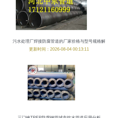
污水处理厂焊接防腐管道的厂家价格与型号规格解
析
更新时间：2026-08-04 00:13:11
三门峡TPEP防腐钢管城市饮水管道应用分析