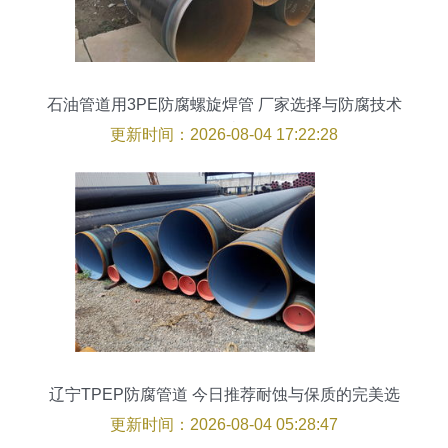
石油管道用3PE防腐螺旋焊管 厂家选择与防腐技术
解读
更新时间：2026-08-04 17:22:28
辽宁TPEP防腐管道 今日推荐耐蚀与保质的完美选
择
更新时间：2026-08-04 05:28:47